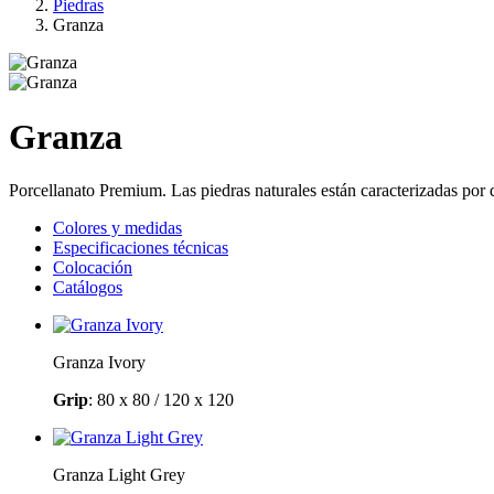
Piedras
Granza
Granza
Porcellanato Premium. Las piedras naturales están caracterizadas por
Colores y medidas
Especificaciones técnicas
Colocación
Catálogos
Granza Ivory
Grip
:
80 x 80 / 120 x 120
Granza Light Grey