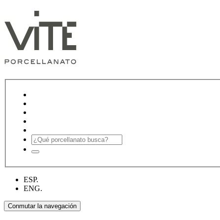
ESP.
ENG.
Conmutar la navegación