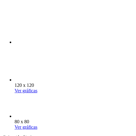
120 x 120
Ver gráficas
80 x 80
Ver gráficas