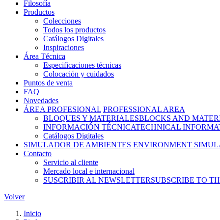
Filosofía
Productos
Colecciones
Todos los productos
Catálogos Digitales
Inspiraciones
Área Técnica
Especificaciones técnicas
Colocación y cuidados
Puntos de venta
FAQ
Novedades
ÁREA PROFESIONAL
PROFESSIONAL AREA
BLOQUES Y MATERIALES
BLOCKS AND MATER
INFORMACIÓN TÉCNICA
TECHNICAL INFORMA
Catálogos Digitales
SIMULADOR DE AMBIENTES
ENVIRONMENT SIMUL
Contacto
Servicio al cliente
Mercado local e internacional
SUSCRIBIR AL NEWSLETTER
SUBSCRIBE TO T
Volver
Inicio