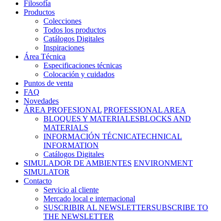
Filosofía
Productos
Colecciones
Todos los productos
Catálogos Digitales
Inspiraciones
Área Técnica
Especificaciones técnicas
Colocación y cuidados
Puntos de venta
FAQ
Novedades
ÁREA PROFESIONAL
PROFESSIONAL AREA
BLOQUES Y MATERIALES
BLOCKS AND
MATERIALS
INFORMACIÓN TÉCNICA
TECHNICAL
INFORMATION
Catálogos Digitales
SIMULADOR DE AMBIENTES
ENVIRONMENT
SIMULATOR
Contacto
Servicio al cliente
Mercado local e internacional
SUSCRIBIR AL NEWSLETTER
SUBSCRIBE TO
THE NEWSLETTER